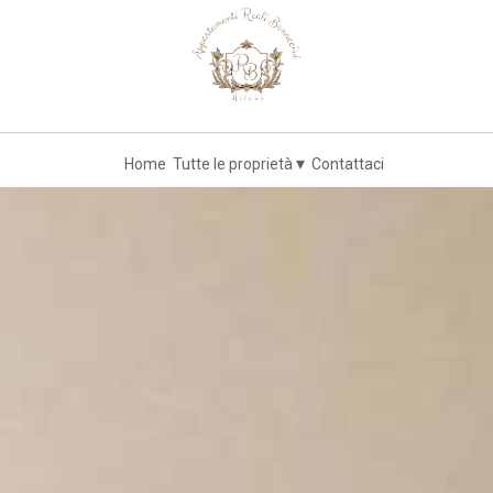
Appartamenti unici, nel cuore di Milano
▾
Home
Tutte le proprietà
Contattaci