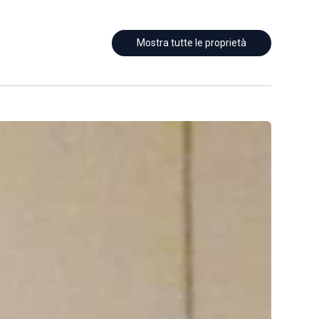
Mostra tutte le proprietà